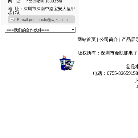
网 址:
http://jkpliu.1688.com
地 址：深圳市深南中路宝安大厦甲
栋17A
网站首页
|
公司简介
|
产品展
版权所有：深圳市金凯鹏电子
您是
电话：0755-8365915
j