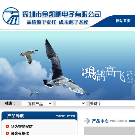
无线网桥，广电设备，可视电话，防火墙，KVM，负载
均衡，IPTV，视频采集卡，自由空间光通信，控制台服
网站首页
务器
搜索：
华为智能安防
激光夜视仪