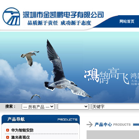
无线网桥，广电设备，可视电话，防火墙，KVM，负载
均衡，IPTV，视频采集卡，自由空间光通信，控制台服
网站首页
务器
搜索：
华为智能安防
激光夜视仪