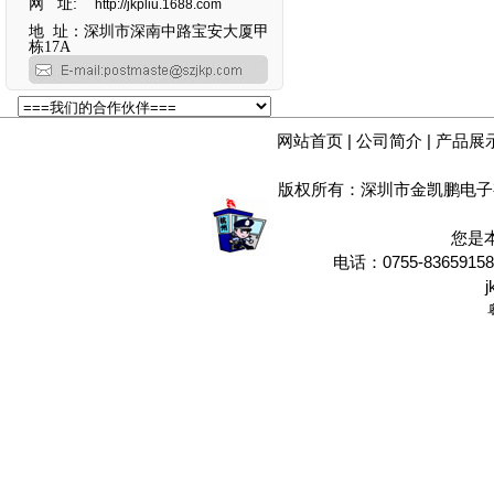
网 址:
http://jkpliu.1688.com
地 址：深圳市深南中路宝安大厦甲
栋17A
网站首页
|
公司简介
|
产品展
版权所有：深圳市金凯鹏电子
您是
电话：0755-8365915
j