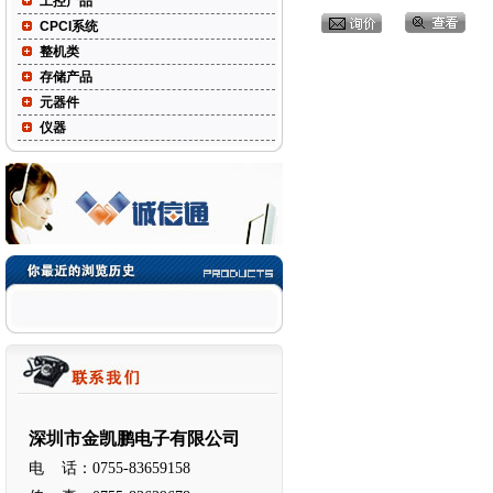
工控产品
CPCI系统
整机类
存储产品
元器件
仪器
深圳市金凯鹏电子有限公司
电 话：0755-83659158