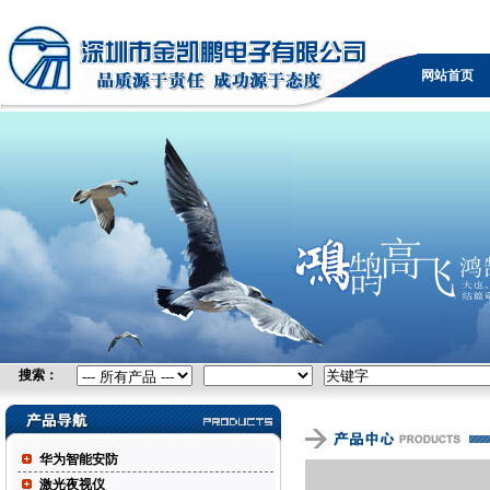
无线网桥，广电设备，可视电话，防火墙，KVM，负载
均衡，IPTV，视频采集卡，自由空间光通信，控制台服
网站首页
务器
搜索：
华为智能安防
激光夜视仪