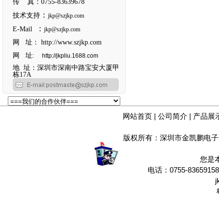
传 真：0755-83639678
：
技术支持
jkp@szjkp.com
：
E-Mail
jkp@szjkp.com
网 址：
http://www.szjkp.com
网 址:
http://jkpliu.1688.com
地 址：深圳市深南中路宝安大厦甲
栋17A
网站首页
|
公司简介
|
产品展
版权所有：深圳市金凯鹏电子
您是
电话：0755-8365915
j