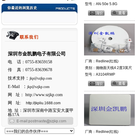
型号：AN-50e 5.8G
深圳市金凯鹏电子有限公司
厂商：Redline(红线)
电 话：0755-83659158
类别：抛物面天线4.2度3英尺
传 真：0755-83639678
型号：A3104RWP
：
技术支持
jkp@szjkp.com
：
E-Mail
jkp@szjkp.com
网 址：
http://www.szjkp.com
网 址:
http://jkpliu.1688.com
地 址：深圳市深南中路宝安大厦甲
栋17A
厂商：Redline(红线)