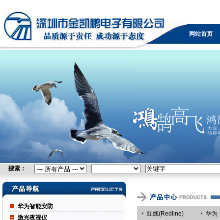
无线网桥，广电设备，可视电话，防火墙，KVM，负载
均衡，IPTV，视频采集卡，自由空间光通信，控制台服
网站首页
务器
搜索：
华为智能安防
红线(Redline)
华为
激光夜视仪