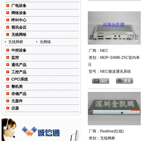
广电设备
网络设备
呼叫中心
视讯会议
无线网络
无线网桥
光网络
中控设备
厂商：NEC
监控
类别：MDP-34MB-25C室内单
元
通讯产品
型号：NEC微波通讯系统
工控产品
CPCI系统
整机类
存储产品
元器件
仪器
厂商：Redline(红线)
类别：无线网桥